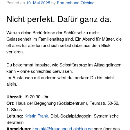
Posted on
10. Mai 2025
by
Frauenbund Olching
Nicht perfekt. Dafür ganz da.
Warum deine Bedürfnisse der Schlüssel zu mehr
Gelassenheit im Familienalltag sind. Ein Abend für Mütter, die
oft alles für alle tun und sich selbst dabei aus dem Blick
verlieren.
Du bekommst Impulse, wie Selbstfürsorge im Alltag gelingen
kann – ohne schlechtes Gewissen.
Im Austausch mit anderen wirst du merken: Du bist nicht
allein.
Uhrzeit:
19-20.30 Uhr
Ort:
Haus der Begegnung (Sozialzentrum), Feursstr. 50-52,
1. Stock
Leitung:
Kristin Frank
, Dipl.-Sozialpädagogin, Systemische
Beraterin
Anmeldung:
kontakt@frauenbund-olching.de
oder über das