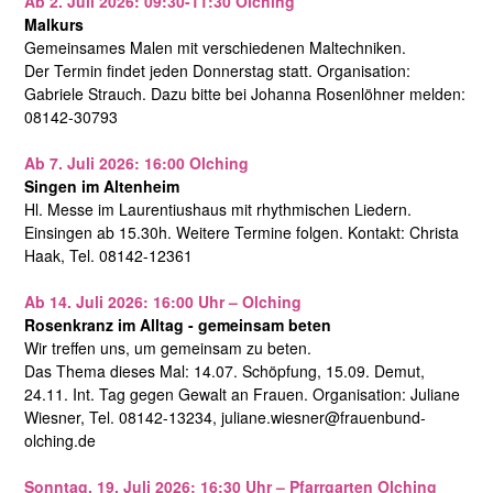
Ab 2. Juli 2026: 09:30-11:30 Olching
Malkurs
Gemeinsames Malen mit verschiedenen Maltechniken.
Der Termin findet jeden Donnerstag statt. Organisation:
Gabriele Strauch. Dazu bitte bei Johanna Rosenlöhner melden:
08142-30793
Ab 7. Juli 2026: 16:00 Olching
Singen im Altenheim
Hl. Messe im Laurentiushaus mit rhythmischen Liedern.
Einsingen ab 15.30h. Weitere Termine folgen. Kontakt: Christa
Haak, Tel. 08142-12361
Ab 14. Juli 2026: 16:00 Uhr – Olching
Rosenkranz im Alltag - gemeinsam beten
Wir treffen uns, um gemeinsam zu beten.
Das Thema dieses Mal: 14.07. Schöpfung, 15.09. Demut,
24.11. Int. Tag gegen Gewalt an Frauen. Organisation: Juliane
Wiesner, Tel. 08142-13234, juliane.wiesner@frauenbund-
olching.de
Sonntag, 19. Juli 2026: 16:30 Uhr – Pfarrgarten Olching