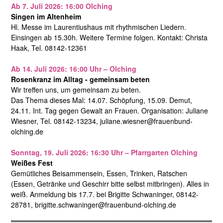
Ab 7. Juli 2026: 16:00 Olching
Singen im Altenheim
Hl. Messe im Laurentiushaus mit rhythmischen Liedern.
Einsingen ab 15.30h. Weitere Termine folgen. Kontakt: Christa
Haak, Tel. 08142-12361
Ab 14. Juli 2026: 16:00 Uhr – Olching
Rosenkranz im Alltag - gemeinsam beten
Wir treffen uns, um gemeinsam zu beten.
Das Thema dieses Mal: 14.07. Schöpfung, 15.09. Demut,
24.11. Int. Tag gegen Gewalt an Frauen. Organisation: Juliane
Wiesner, Tel. 08142-13234, juliane.wiesner@frauenbund-
olching.de
Sonntag, 19. Juli 2026: 16:30 Uhr – Pfarrgarten Olching
Weißes Fest
Gemütliches Beisammensein, Essen, Trinken, Ratschen
(Essen, Getränke und Geschirr bitte selbst mitbringen). Alles in
weiß. Anmeldung bis 17.7. bei Brigitte Schwaninger, 08142-
28781, brigitte.schwaninger@frauenbund-olching.de