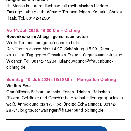
Hl. Messe im Laurentiushaus mit rhythmischen Liedern.
Einsingen ab 15.30h. Weitere Termine folgen. Kontakt: Christa
Haak, Tel. 08142-12361
Ab 14. Juli 2026: 16:00 Uhr – Olching
Rosenkranz im Alltag - gemeinsam beten
Wir treffen uns, um gemeinsam zu beten.
Das Thema dieses Mal: 14.07. Schöpfung, 15.09. Demut,
24.11. Int. Tag gegen Gewalt an Frauen. Organisation: Juliane
Wiesner, Tel. 08142-13234, juliane.wiesner@frauenbund-
olching.de
Sonntag, 19. Juli 2026: 16:30 Uhr – Pfarrgarten Olching
Weißes Fest
Gemütliches Beisammensein, Essen, Trinken, Ratschen
(Essen, Getränke und Geschirr bitte selbst mitbringen). Alles in
weiß. Anmeldung bis 17.7. bei Brigitte Schwaninger, 08142-
28781, brigitte.schwaninger@frauenbund-olching.de