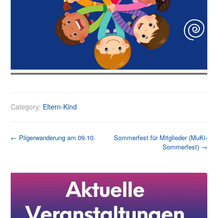
Category:
Eltern-Kind
Post
←
Pilgerwanderung am 09.10.
Sommerfest für Mitglieder (MuKi-
Sommerfest)
→
navigation