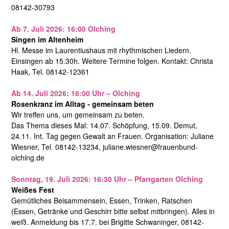
08142-30793
Ab 7. Juli 2026: 16:00 Olching
Singen im Altenheim
Hl. Messe im Laurentiushaus mit rhythmischen Liedern.
Einsingen ab 15.30h. Weitere Termine folgen. Kontakt: Christa
Haak, Tel. 08142-12361
Ab 14. Juli 2026: 16:00 Uhr – Olching
Rosenkranz im Alltag - gemeinsam beten
Wir treffen uns, um gemeinsam zu beten.
Das Thema dieses Mal: 14.07. Schöpfung, 15.09. Demut,
24.11. Int. Tag gegen Gewalt an Frauen. Organisation: Juliane
Wiesner, Tel. 08142-13234, juliane.wiesner@frauenbund-
olching.de
Sonntag, 19. Juli 2026: 16:30 Uhr – Pfarrgarten Olching
Weißes Fest
Gemütliches Beisammensein, Essen, Trinken, Ratschen
(Essen, Getränke und Geschirr bitte selbst mitbringen). Alles in
weiß. Anmeldung bis 17.7. bei Brigitte Schwaninger, 08142-