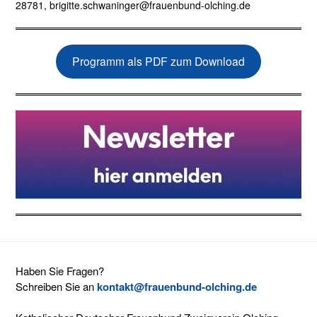
28781, brigitte.schwaninger@frauenbund-olching.de
Programm als PDF zum Download
Haben Sie Fragen?
Schreiben Sie an
kontakt@frauenbund-olching.de