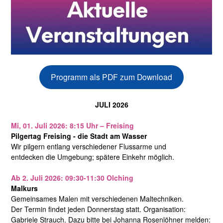
Programm als PDF zum Download
JULI 2026
Mi, 01. Juli 2026: 8:15 Uhr – Freising
Pilgertag Freising - die Stadt am Wasser
Wir pilgern entlang verschiedener Flussarme und
entdecken die Umgebung; spätere Einkehr möglich.
Ab 2. Juli 2026: 09:30-11:30 Olching
Malkurs
Gemeinsames Malen mit verschiedenen Maltechniken.
Der Termin findet jeden Donnerstag statt. Organisation:
Gabriele Strauch. Dazu bitte bei Johanna Rosenlöhner melden: