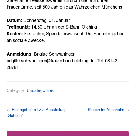
Frauentürme, seit 500 Jahren das Wahrzeichen Münchens.
Datum:
Donnerstag, 01. Januar
Treffpunkt:
14.50 Uhr an der S-Bahn Olching
Kosten:
kostenfrei, Spende erwünscht. Die Spenden gehen
an soziale Zwecke.
Anmeldung:
Brigitte Schwaninger,
brigitte.schwaninger@frauenbund-olching.de, Tel. 08142-
28781
Category:
Uncategorized
Post
←
Freitagsfreizeit zur Ausstellung
Singen im Altenheim
→
„Göttlich“
navigation