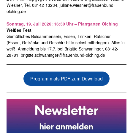
Wiesner, Tel. 08142-13234, juliane.wiesner@frauenbund-
olching.de
Sonntag, 19. Juli 2026: 16:30 Uhr – Pfarrgarten Olching
Weißes Fest
Gemütliches Beisammensein, Essen, Trinken, Ratschen
(Essen, Getränke und Geschirr bitte selbst mitbringen). Alles in
weiß. Anmeldung bis 17.7. bei Brigitte Schwaninger, 08142-
28781, brigitte.schwaninger@frauenbund-olching.de
Programm als PDF zum Download