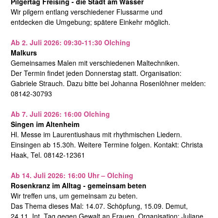
Pilgertag Freising - die Stadt am Wasser
Wir pilgern entlang verschiedener Flussarme und
entdecken die Umgebung; spätere Einkehr möglich.
Ab 2. Juli 2026: 09:30-11:30 Olching
Malkurs
Gemeinsames Malen mit verschiedenen Maltechniken.
Der Termin findet jeden Donnerstag statt. Organisation:
Gabriele Strauch. Dazu bitte bei Johanna Rosenlöhner melden:
08142-30793
Ab 7. Juli 2026: 16:00 Olching
Singen im Altenheim
Hl. Messe im Laurentiushaus mit rhythmischen Liedern.
Einsingen ab 15.30h. Weitere Termine folgen. Kontakt: Christa
Haak, Tel. 08142-12361
Ab 14. Juli 2026: 16:00 Uhr – Olching
Rosenkranz im Alltag - gemeinsam beten
Wir treffen uns, um gemeinsam zu beten.
Das Thema dieses Mal: 14.07. Schöpfung, 15.09. Demut,
24.11. Int. Tag gegen Gewalt an Frauen. Organisation: Juliane