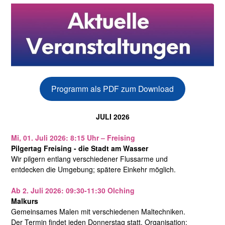
navigation
Programm als PDF zum Download
JULI 2026
Mi, 01. Juli 2026: 8:15 Uhr – Freising
Pilgertag Freising - die Stadt am Wasser
Wir pilgern entlang verschiedener Flussarme und
entdecken die Umgebung; spätere Einkehr möglich.
Ab 2. Juli 2026: 09:30-11:30 Olching
Malkurs
Gemeinsames Malen mit verschiedenen Maltechniken.
Der Termin findet jeden Donnerstag statt. Organisation: