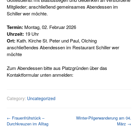
Mitglieder; anschließend gemeinsames Abendessen im
Schiller wer möchte.
Termin:
Montag, 02. Februar 2026
Uhrzeit:
19 Uhr
Ort:
Kath. Kirche St. Peter und Paul, Olching
anschließendes Abendessen im Restaurant Schiller wer
möchte
Zum Abendessen bitte aus Platzgründen über das
Kontaktformular unten anmelden:
Category:
Uncategorized
Post
←
Frauenfrühstück –
Winter-Pilgerwanderung am 04.
Durchkreuzen im Alltag
März
→