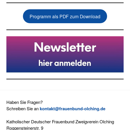
Programm als PDF zum Download
Haben Sie Fragen?
Schreiben Sie an
kontakt@frauenbund-olching.de
Katholischer Deutscher Frauenbund Zweigverein Olching
Roggensteinerstr. 9