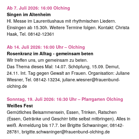
Ab 7. Juli 2026: 16:00 Olching
Singen im Altenheim
Hl. Messe im Laurentiushaus mit rhythmischen Liedern.
Einsingen ab 15.30h. Weitere Termine folgen. Kontakt: Christa
Haak, Tel. 08142-12361
Ab 14. Juli 2026: 16:00 Uhr – Olching
Rosenkranz im Alltag - gemeinsam beten
Wir treffen uns, um gemeinsam zu beten.
Das Thema dieses Mal: 14.07. Schöpfung, 15.09. Demut,
24.11. Int. Tag gegen Gewalt an Frauen. Organisation: Juliane
Wiesner, Tel. 08142-13234, juliane.wiesner@frauenbund-
olching.de
Sonntag, 19. Juli 2026: 16:30 Uhr – Pfarrgarten Olching
Weißes Fest
Gemütliches Beisammensein, Essen, Trinken, Ratschen
(Essen, Getränke und Geschirr bitte selbst mitbringen). Alles in
weiß. Anmeldung bis 17.7. bei Brigitte Schwaninger, 08142-
28781, brigitte.schwaninger@frauenbund-olching.de