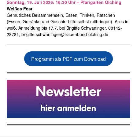
Sonntag, 19. Juli 2026: 16:30 Uhr – Pfarrgarten Olching
Weißes Fest
Gemütliches Beisammensein, Essen, Trinken, Ratschen
(Essen, Getränke und Geschirr bitte selbst mitbringen). Alles in
weiß. Anmeldung bis 17.7. bei Brigitte Schwaninger, 08142-
28781, brigitte.schwaninger@frauenbund-olching.de
Programm als PDF zum Download