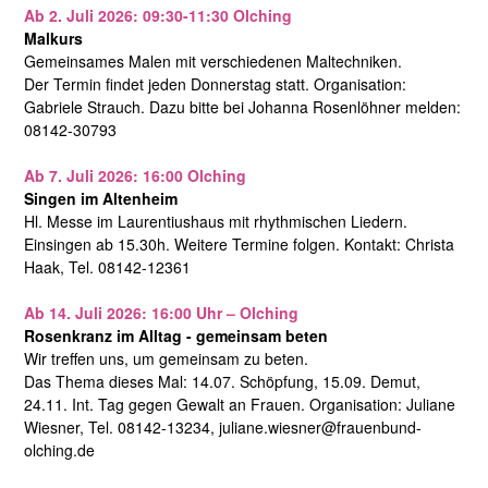
Ab 2. Juli 2026: 09:30-11:30 Olching
Malkurs
Gemeinsames Malen mit verschiedenen Maltechniken.
Der Termin findet jeden Donnerstag statt. Organisation:
Gabriele Strauch. Dazu bitte bei Johanna Rosenlöhner melden:
08142-30793
Ab 7. Juli 2026: 16:00 Olching
Singen im Altenheim
Hl. Messe im Laurentiushaus mit rhythmischen Liedern.
Einsingen ab 15.30h. Weitere Termine folgen. Kontakt: Christa
Haak, Tel. 08142-12361
Ab 14. Juli 2026: 16:00 Uhr – Olching
Rosenkranz im Alltag - gemeinsam beten
Wir treffen uns, um gemeinsam zu beten.
Das Thema dieses Mal: 14.07. Schöpfung, 15.09. Demut,
24.11. Int. Tag gegen Gewalt an Frauen. Organisation: Juliane
Wiesner, Tel. 08142-13234, juliane.wiesner@frauenbund-
olching.de