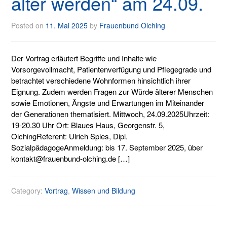
älter werden“ am 24.09.
Posted on
11. Mai 2025
by
Frauenbund Olching
Der Vortrag erläutert Begriffe und Inhalte wie
Vorsorgevollmacht, Patientenverfügung und Pflegegrade und
betrachtet verschiedene Wohnformen hinsichtlich ihrer
Eignung. Zudem werden Fragen zur Würde älterer Menschen
sowie Emotionen, Ängste und Erwartungen im Miteinander
der Generationen thematisiert. Mittwoch, 24.09.2025Uhrzeit:
19-20.30 Uhr Ort: Blaues Haus, Georgenstr. 5,
OlchingReferent: Ulrich Spies, Dipl.
SozialpädagogeAnmeldung: bis 17. September 2025, über
kontakt@frauenbund-olching.de […]
Category:
Vortrag
,
Wissen und Bildung