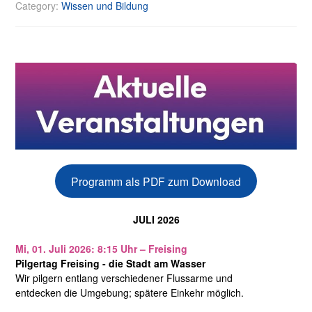
Category:
Wissen und Bildung
Programm als PDF zum Download
JULI 2026
Mi, 01. Juli 2026: 8:15 Uhr – Freising
Pilgertag Freising - die Stadt am Wasser
Wir pilgern entlang verschiedener Flussarme und
entdecken die Umgebung; spätere Einkehr möglich.