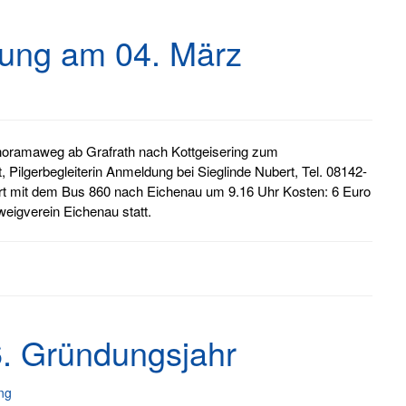
rung am 04. März
noramaweg ab Grafrath nach Kottgeisering zum
 Pilgerbegleiterin Anmeldung bei Sieglinde Nubert, Tel. 08142-
rt mit dem Bus 860 nach Eichenau um 9.16 Uhr Kosten: 6 Euro
weigverein Eichenau statt.
6. Gründungsjahr
ng