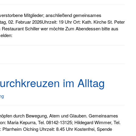
verstorbene Mitglieder; anschließend gemeinsames
g, 02. Februar 2026Uhrzeit: 19 Uhr Ort: Kath. Kirche St. Peter
 Restaurant Schiller wer möchte Zum Abendessen bitte aus
elden:
urchkreuzen im Alltag
ng
schöpfen durch Bewegung, Atem und Glauben. Gemeinsames
ion: Maria Kepurra, Tel. 08142-13125; Hildegard Wimmer, Tel.
: Pfarrheim Olching Uhrzeit: 8.45 Uhr Kostenfrei, Spende