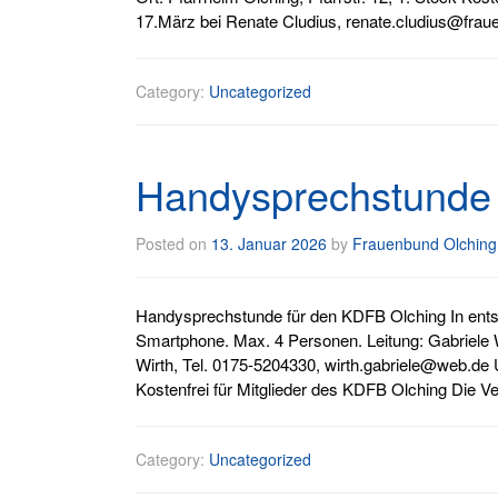
17.März bei Renate Cludius, renate.cludius@frau
Category:
Uncategorized
Handysprechstunde
Posted on
13. Januar 2026
by
Frauenbund Olching
Handysprechstunde für den KDFB Olching In ents
Smartphone. Max. 4 Personen. Leitung: Gabriele Wi
Wirth, Tel. 0175-5204330, wirth.gabriele@web.de U
Kostenfrei für Mitglieder des KDFB Olching Die V
Category:
Uncategorized