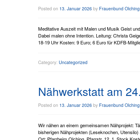
Posted on
13. Januar 2026
by
Frauenbund Olching
Meditative Auszeit mit Malen und Musik Geist und
Dabei malen ohne Intention. Leitung: Christa Geige
18-19 Uhr Kosten: 9 Euro; 6 Euro für KDFB-Mitgl
Category:
Uncategorized
Nähwerkstatt am 24
Posted on
13. Januar 2026
by
Frauenbund Olching
Wir nähen an einem gemeinsamen Nähprojekt: Tä
bisherigen Nähprojekten (Leseknochen, Utensilo) 
Ort: Pfarrheim Olching, Pfarrstr. 12, 1. Stock Ko