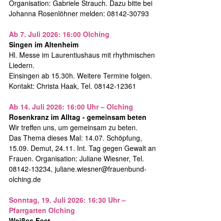
Organisation: Gabriele Strauch. Dazu bitte bei
Johanna Rosenlöhner melden: 08142-30793
Ab 7. Juli 2026: 16:00 Olching
Singen im Altenheim
Hl. Messe im Laurentiushaus mit rhythmischen
Liedern.
Einsingen ab 15.30h. Weitere Termine folgen.
Kontakt: Christa Haak, Tel. 08142-12361
Ab 14. Juli 2026: 16:00 Uhr – Olching
Rosenkranz im Alltag - gemeinsam beten
Wir treffen uns, um gemeinsam zu beten.
Das Thema dieses Mal: 14.07. Schöpfung,
15.09. Demut, 24.11. Int. Tag gegen Gewalt an
Frauen. Organisation: Juliane Wiesner, Tel.
08142-13234, juliane.wiesner@frauenbund-
olching.de
Sonntag, 19. Juli 2026: 16:30 Uhr –
Pfarrgarten Olching
Weißes Fest