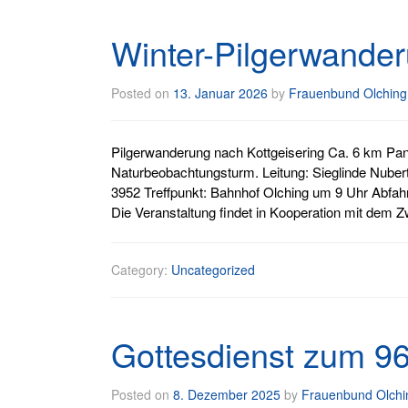
Winter-Pilgerwande
Posted on
13. Januar 2026
by
Frauenbund Olching
Pilgerwanderung nach Kottgeisering Ca. 6 km Pa
Naturbeobachtungsturm. Leitung: Sieglinde Nubert,
3952 Treffpunkt: Bahnhof Olching um 9 Uhr Abfah
Die Veranstaltung findet in Kooperation mit dem Z
Category:
Uncategorized
Gottesdienst zum 9
Posted on
8. Dezember 2025
by
Frauenbund Olchi