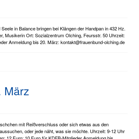
 Seele in Balance bringen bei Klängen der Handpan in 432 Hz.
r, Musikerin Ort: Sozialzentrum Olching, Feursstr. 50 Uhrzeit:
ieder Anmeldung bis 20. März: kontakt@frauenbund-olching.de
. März
schchen mit Reißverschluss oder sich etwas aus den
aussuchen, oder jede näht, was sie möchte. Uhrzeit: 9-12 Uhr
sten: 12 Euro; 10 Euro für KDFB-Mitglieder Anmeldung bis