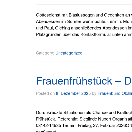
Gottesdienst mit Blasiussegen und Gedenken an 
Abendessen im Schiller wer möchte. Termin: Monta
und Paul, Olching anschließendes Abendessen im
Platzgründen über das Kontaktformular unten anm
Category:
Uncategorized
Frauenfrühstück – D
Posted on
8. Dezember 2025
by
Frauenbund Olchi
Durchkreuzte Situationen als Chance und Kraft
Frühstück. Referentin: Sieglinde Nubert Organisat
08142-14935 Termin: Freitag, 27. Februar 2026Ort
erwünscht