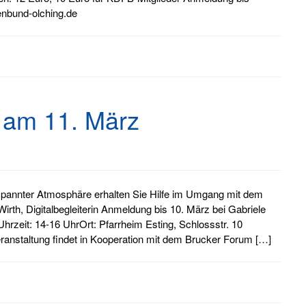
enbund-olching.de
 am 11. März
pannter Atmosphäre erhalten Sie Hilfe im Umgang mit dem
rth, Digitalbegleiterin Anmeldung bis 10. März bei Gabriele
hrzeit: 14-16 UhrOrt: Pfarrheim Esting, Schlossstr. 10
eranstaltung findet in Kooperation mit dem Brucker Forum […]