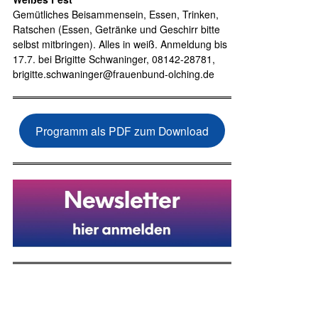
Gemütliches Beisammensein, Essen, Trinken,
Ratschen (Essen, Getränke und Geschirr bitte
selbst mitbringen). Alles in weiß. Anmeldung bis
17.7. bei Brigitte Schwaninger, 08142-28781,
brigitte.schwaninger@frauenbund-olching.de
Programm als PDF zum Download