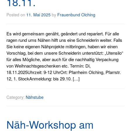
18.11.
Posted on
11. Mai 2025
by
Frauenbund Olching
Es wird gemeinsam genäht, geändert und repariert. Für alle
ragen rund ums Nähen hilft uns eine Schneiderin weiter. Falls
Sie keine eigenen Nähprojekte mitbringen, haben wir einen
Vorschlag, bei dem unsere Schneiderin unterstützt: „Utensilo“
für alles Mögliche, aber auch für die nachhaltig Verpackung
von Weihnachtsgeschenken etc. Termin: Di,
18.11.2025Uhrzeit: 9-12 UhrOrt: Pfarrheim Olching, Pfarrstr.
12, 1. StockAnmeldung: bis 29.10. […]
Category:
Nähstube
Näh-Workshop am