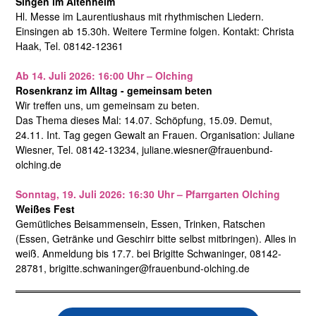
Singen im Altenheim
Hl. Messe im Laurentiushaus mit rhythmischen Liedern.
Einsingen ab 15.30h. Weitere Termine folgen. Kontakt: Christa
Haak, Tel. 08142-12361
Ab 14. Juli 2026: 16:00 Uhr – Olching
Rosenkranz im Alltag - gemeinsam beten
Wir treffen uns, um gemeinsam zu beten.
Das Thema dieses Mal: 14.07. Schöpfung, 15.09. Demut,
24.11. Int. Tag gegen Gewalt an Frauen. Organisation: Juliane
Wiesner, Tel. 08142-13234, juliane.wiesner@frauenbund-
olching.de
Sonntag, 19. Juli 2026: 16:30 Uhr – Pfarrgarten Olching
Weißes Fest
Gemütliches Beisammensein, Essen, Trinken, Ratschen
(Essen, Getränke und Geschirr bitte selbst mitbringen). Alles in
weiß. Anmeldung bis 17.7. bei Brigitte Schwaninger, 08142-
28781, brigitte.schwaninger@frauenbund-olching.de