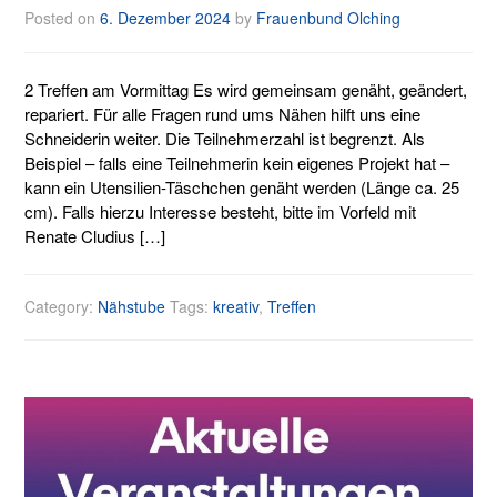
Posted on
6. Dezember 2024
by
Frauenbund Olching
2 Treffen am Vormittag Es wird gemeinsam genäht, geändert,
repariert. Für alle Fragen rund ums Nähen hilft uns eine
Schneiderin weiter. Die Teilnehmerzahl ist begrenzt. Als
Beispiel – falls eine Teilnehmerin kein eigenes Projekt hat –
kann ein Utensilien-Täschchen genäht werden (Länge ca. 25
cm). Falls hierzu Interesse besteht, bitte im Vorfeld mit
Renate Cludius […]
Category:
Nähstube
Tags:
kreativ
,
Treffen