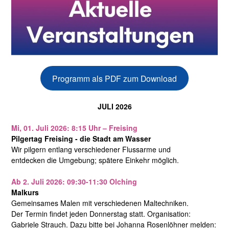
Programm als PDF zum Download
JULI 2026
Mi, 01. Juli 2026: 8:15 Uhr – Freising
Pilgertag Freising - die Stadt am Wasser
Wir pilgern entlang verschiedener Flussarme und
entdecken die Umgebung; spätere Einkehr möglich.
Ab 2. Juli 2026: 09:30-11:30 Olching
Malkurs
Gemeinsames Malen mit verschiedenen Maltechniken.
Der Termin findet jeden Donnerstag statt. Organisation:
Gabriele Strauch. Dazu bitte bei Johanna Rosenlöhner melden: