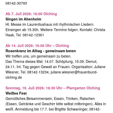
08142-30793
Ab 7. Juli 2026: 16:00 Olching
Singen im Altenheim
Hl. Messe im Laurentiushaus mit rhythmischen Liedern.
Einsingen ab 15.30h. Weitere Termine folgen. Kontakt: Christa
Haak, Tel. 08142-12361
Ab 14. Juli 2026: 16:00 Uhr – Olching
Rosenkranz im Alltag - gemeinsam beten
Wir treffen uns, um gemeinsam zu beten.
Das Thema dieses Mal: 14.07. Schöpfung, 15.09. Demut,
24.11. Int. Tag gegen Gewalt an Frauen. Organisation: Juliane
Wiesner, Tel. 08142-13234, juliane.wiesner@frauenbund-
olching.de
Sonntag, 19. Juli 2026: 16:30 Uhr – Pfarrgarten Olching
Weißes Fest
Gemütliches Beisammensein, Essen, Trinken, Ratschen
(Essen, Getränke und Geschirr bitte selbst mitbringen). Alles in
weiß. Anmeldung bis 17.7. bei Brigitte Schwaninger, 08142-