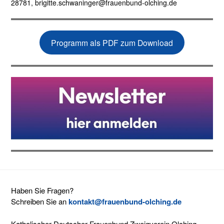
28781, brigitte.schwaninger@frauenbund-olching.de
Programm als PDF zum Download
Haben Sie Fragen?
Schreiben Sie an
kontakt@frauenbund-olching.de
Katholischer Deutscher Frauenbund Zweigverein Olching