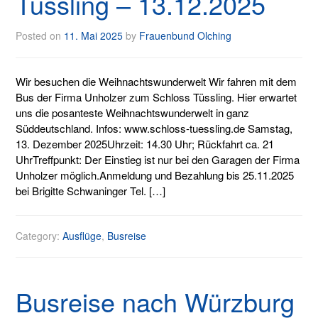
Tüssling – 13.12.2025
Posted on
11. Mai 2025
by
Frauenbund Olching
Wir besuchen die Weihnachtswunderwelt Wir fahren mit dem
Bus der Firma Unholzer zum Schloss Tüssling. Hier erwartet
uns die posanteste Weihnachtswunderwelt in ganz
Süddeutschland. Infos: www.schloss-tuessling.de Samstag,
13. Dezember 2025Uhrzeit: 14.30 Uhr; Rückfahrt ca. 21
UhrTreffpunkt: Der Einstieg ist nur bei den Garagen der Firma
Unholzer möglich.Anmeldung und Bezahlung bis 25.11.2025
bei Brigitte Schwaninger Tel. […]
Category:
Ausflüge
,
Busreise
Busreise nach Würzburg