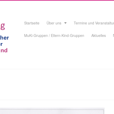
Skip
Startseite
Über uns
Termine und Veranstalt
to
content
MuKi-Gruppen / Eltern-Kind-Gruppen
Aktuelles