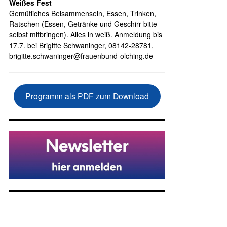
Weißes Fest
Gemütliches Beisammensein, Essen, Trinken,
Ratschen (Essen, Getränke und Geschirr bitte
selbst mitbringen). Alles in weiß. Anmeldung bis
17.7. bei Brigitte Schwaninger, 08142-28781,
brigitte.schwaninger@frauenbund-olching.de
Programm als PDF zum Download