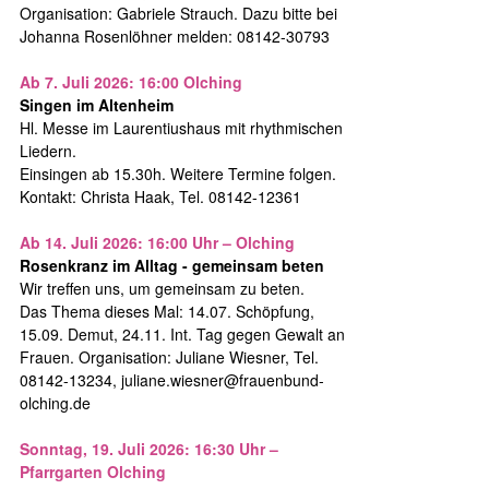
Organisation: Gabriele Strauch. Dazu bitte bei
Johanna Rosenlöhner melden: 08142-30793
Ab 7. Juli 2026: 16:00 Olching
Singen im Altenheim
Hl. Messe im Laurentiushaus mit rhythmischen
Liedern.
Einsingen ab 15.30h. Weitere Termine folgen.
Kontakt: Christa Haak, Tel. 08142-12361
Ab 14. Juli 2026: 16:00 Uhr – Olching
Rosenkranz im Alltag - gemeinsam beten
Wir treffen uns, um gemeinsam zu beten.
Das Thema dieses Mal: 14.07. Schöpfung,
15.09. Demut, 24.11. Int. Tag gegen Gewalt an
Frauen. Organisation: Juliane Wiesner, Tel.
08142-13234, juliane.wiesner@frauenbund-
olching.de
Sonntag, 19. Juli 2026: 16:30 Uhr –
Pfarrgarten Olching