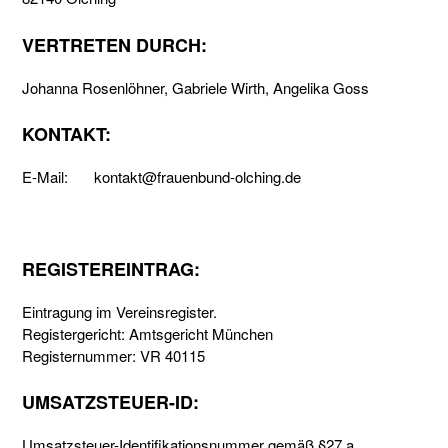
VERTRETEN DURCH:
Johanna Rosenlöhner, Gabriele Wirth, Angelika Goss
KONTAKT:
E-Mail:
kontakt@frauenbund-olching.de
REGISTEREINTRAG:
Eintragung im Vereinsregister.
Registergericht: Amtsgericht München
Registernummer: VR 40115
UMSATZSTEUER-ID:
Umsatzsteuer-Identifikationsnummer gemäß §27 a