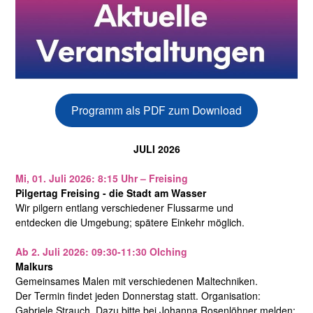
Programm als PDF zum Download
JULI 2026
Mi, 01. Juli 2026: 8:15 Uhr – Freising
Pilgertag Freising - die Stadt am Wasser
Wir pilgern entlang verschiedener Flussarme und
entdecken die Umgebung; spätere Einkehr möglich.
Ab 2. Juli 2026: 09:30-11:30 Olching
Malkurs
Gemeinsames Malen mit verschiedenen Maltechniken.
Der Termin findet jeden Donnerstag statt. Organisation:
Gabriele Strauch. Dazu bitte bei Johanna Rosenlöhner melden: