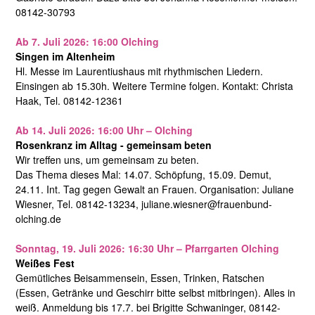
08142-30793
Ab 7. Juli 2026: 16:00 Olching
Singen im Altenheim
Hl. Messe im Laurentiushaus mit rhythmischen Liedern.
Einsingen ab 15.30h. Weitere Termine folgen. Kontakt: Christa
Haak, Tel. 08142-12361
Ab 14. Juli 2026: 16:00 Uhr – Olching
Rosenkranz im Alltag - gemeinsam beten
Wir treffen uns, um gemeinsam zu beten.
Das Thema dieses Mal: 14.07. Schöpfung, 15.09. Demut,
24.11. Int. Tag gegen Gewalt an Frauen. Organisation: Juliane
Wiesner, Tel. 08142-13234, juliane.wiesner@frauenbund-
olching.de
Sonntag, 19. Juli 2026: 16:30 Uhr – Pfarrgarten Olching
Weißes Fest
Gemütliches Beisammensein, Essen, Trinken, Ratschen
(Essen, Getränke und Geschirr bitte selbst mitbringen). Alles in
weiß. Anmeldung bis 17.7. bei Brigitte Schwaninger, 08142-