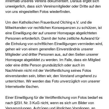
innerhalb unseres Vereins dokumentiert. Daraus ergibt sich
unweigerlich, dass sich Vereinsmitglieder oder Dritte auf den
von uns eingestellten Fotos wiederfinden.
Um den Katholischen Frauenbund Olching e.V. und die
Mitwirkenden vor rechtlichen Konsequenzen zu schützen, ist
eine Einwilligung der auf unserer Homepage abgelichteten
Personen erforderlich. Damit der hohe zeitliche Aufwand für
die Einholung von schriftlichen Einwilligungen vermieden wird,
gehen wir von einem generellen Einverständnis unserer
Mitglieder und dritter Personen aus, auf den Seiten unserer
Homepage abgebildet zu werden. Im Falle, dass ein Mitglied
oder eine dritte Person grundsätzlich oder auch im
Nachhinein nicht mit der Veröffentlichung seines Fotos
einverstanden sein, bitten wir, den Vorstand umgehend zu
unterrichten. Wir werden das Foto unverzüglich von unserer
Internetseite löschen.
Einer Einwilligung für die Veröffentlichung von Fotos bedarf es
nach §23/I. Nr. 3 KuG nicht, wenn es sich um Bilder von
Versammlungen, Aufzügen und ähnlichen Vorgängen, an