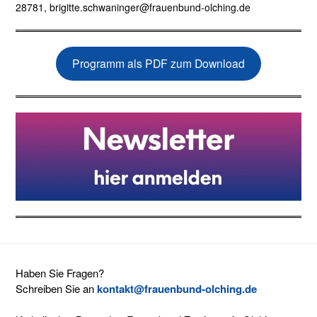
28781, brigitte.schwaninger@frauenbund-olching.de
Programm als PDF zum Download
Haben Sie Fragen?
Schreiben Sie an
kontakt@frauenbund-olching.de