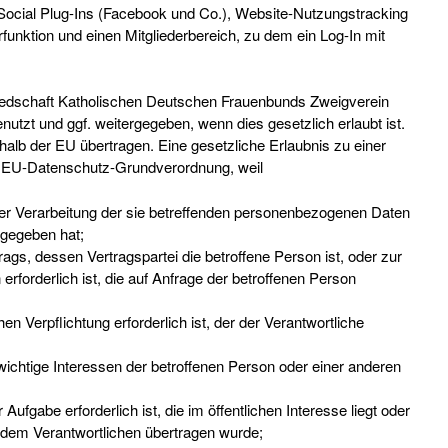
ocial Plug-Ins (Facebook und Co.), Website-Nutzungstracking
unktion und einen Mitgliederbereich, zu dem ein Log-In mit
edschaft Katholischen Deutschen Frauenbunds Zweigverein
utzt und ggf. weitergegeben, wenn dies gesetzlich erlaubt ist.
halb der EU übertragen. Eine gesetzliche Erlaubnis zu einer
er EU-Datenschutz-Grundverordnung, weil
 der Verarbeitung der sie betreffenden personenbezogenen Daten
gegeben hat;
trags, dessen Vertragspartei die betroffene Person ist, oder zur
forderlich ist, die auf Anfrage der betroffenen Person
hen Verpflichtung erforderlich ist, der der Verantwortliche
swichtige Interessen der betroffenen Person oder einer anderen
ufgabe erforderlich ist, die im öffentlichen Interesse liegt oder
ie dem Verantwortlichen übertragen wurde;