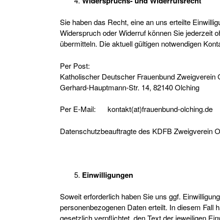
Widerspruchs- und Widerrufsrecht
Sie haben das Recht, eine an uns erteilte Einwilli
Widerspruch oder Widerruf können Sie jederzeit 
übermitteln. Die aktuell gültigen notwendigen Ko
Per Post:
Katholischer Deutscher Frauenbund Zweigverein O
Gerhard-Hauptmann-Str. 14, 82140 Olching
Per E-Mail: kontakt(at)frauenbund-olching.de
Datenschutzbeauftragte des KDFB Zweigverein Olch
Einwilligungen
Soweit erforderlich haben Sie uns ggf. Einwilligu
personenbezogenen Daten erteilt. In diesem Fall hab
gesetzlich verpflichtet, den Text der jeweiligen Ein