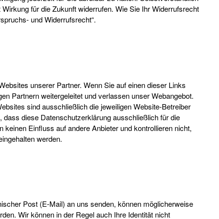
t Wirkung für die Zukunft widerrufen. Wie Sie Ihr Widerrufsrecht
rspruchs- und Widerrufsrecht“.
Websites unserer Partner. Wenn Sie auf einen dieser Links
igen Partnern weitergeleitet und verlassen unser Webangebot.
ebsites sind ausschließlich die jeweiligen Website-Betreiber
n, dass diese Datenschutzerklärung ausschließlich für die
n keinen Einfluss auf andere Anbieter und kontrollieren nicht,
eingehalten werden.
ronischer Post (E-Mail) an uns senden, können möglicherweise
en. Wir können in der Regel auch Ihre Identität nicht