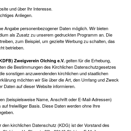
ite und über Ihr Interesse.
ichtiges Anliegen.
hne Angabe personenbezogener Daten möglich. Wir bieten
edium als Zusatz zu unserem gedruckten Programm an. Die
eiben, zum Beispiel, um gezielte Werbung zu schalten, das
cht betrieben.
KDFB) Zweigverein Olching e.V.
gelten für die Erhebung,
ten die Bestimmungen des Kirchlichen Datenschutzgesetzes
 die sonstigen anzuwendenden kirchlichen und staatlichen
erklärung möchten wir Sie über die Art, den Umfang und Zweck
Daten auf dieser Website informieren.
en (beispielsweise Name, Anschrift oder E-Mail-Adressen)
s auf freiwilliger Basis. Diese Daten werden ohne Ihre
gegeben.
r den kirchlichen Datenschutz (KDG) ist der Vorstand des