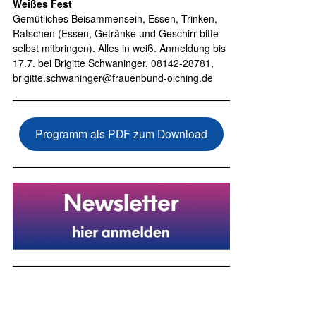
Weißes Fest
Gemütliches Beisammensein, Essen, Trinken,
Ratschen (Essen, Getränke und Geschirr bitte
selbst mitbringen). Alles in weiß. Anmeldung bis
17.7. bei Brigitte Schwaninger, 08142-28781,
brigitte.schwaninger@frauenbund-olching.de
Programm als PDF zum Download