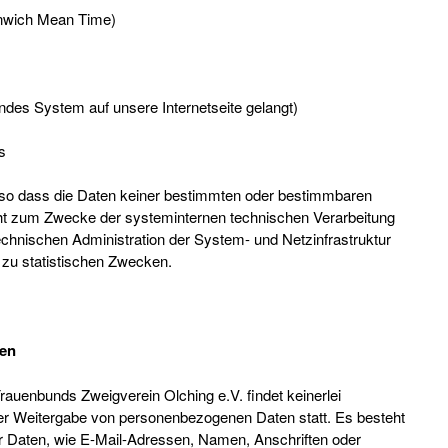
nwich Mean Time)
fendes System auf unsere Internetseite gelangt)
s
 so dass die Daten keiner bestimmten oder bestimmbaren
t zum Zwecke der systeminternen technischen Verarbeitung
echnischen Administration der System- und Netzinfrastruktur
 zu statistischen Zwecken.
en
uenbunds Zweigverein Olching e.V. findet keinerlei
r Weitergabe von personenbezogenen Daten statt. Es besteht
r Daten, wie E-Mail-Adressen, Namen, Anschriften oder