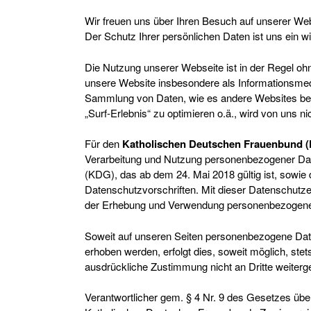
Wir freuen uns über Ihren Besuch auf unserer Webs
Der Schutz Ihrer persönlichen Daten ist uns ein w
Die Nutzung unserer Webseite ist in der Regel o
unsere Website insbesondere als Informationsm
Sammlung von Daten, wie es andere Websites betr
„Surf-Erlebnis“ zu optimieren o.ä., wird von uns ni
Für den
Katholischen Deutschen Frauenbund (
Verarbeitung und Nutzung personenbezogener Da
(KDG), das ab dem 24. Mai 2018 gültig ist, sowie
Datenschutzvorschriften. Mit dieser Datenschutz
der Erhebung und Verwendung personenbezogener 
Soweit auf unseren Seiten personenbezogene Dat
erhoben werden, erfolgt dies, soweit möglich, stet
ausdrückliche Zustimmung nicht an Dritte weiter
Verantwortlicher gem. § 4 Nr. 9 des Gesetzes übe