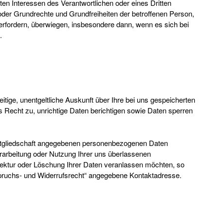
ten Interessen des Verantwortlichen oder eines Dritten
en oder Grundrechte und Grundfreiheiten der betroffenen Person,
rfordern, überwiegen, insbesondere dann, wenn es sich bei
.
itige, unentgeltliche Auskunft über Ihre bei uns gespeicherten
 Recht zu, unrichtige Daten berichtigen sowie Daten sperren
itgliedschaft angegebenen personenbezogenen Daten
arbeitung oder Nutzung Ihrer uns überlassenen
ktur oder Löschung Ihrer Daten veranlassen möchten, so
erspruchs- und Widerrufsrecht“ angegebene Kontaktadresse.