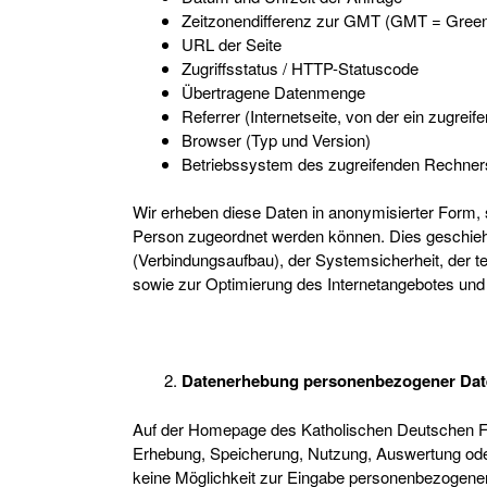
Zeitzonendifferenz zur GMT (GMT = Gree
URL der Seite
Zugriffsstatus / HTTP-Statuscode
Übertragene Datenmenge
Referrer (Internetseite, von der ein zugrei
Browser (Typ und Version)
Betriebssystem des zugreifenden Rechner
Wir erheben diese Daten in anonymisierter Form,
Person zugeordnet werden können. Dies geschieh
(Verbindungsaufbau), der Systemsicherheit, der t
sowie zur Optimierung des Internetangebotes und
Datenerhebung personenbezogener Dat
Auf der Homepage des Katholischen Deutschen Fra
Erhebung, Speicherung, Nutzung, Auswertung ode
keine Möglichkeit zur Eingabe personenbezogene