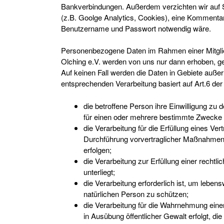
Bankverbindungen. Außerdem verzichten wir auf S
(z.B. Goolge Analytics, Cookies), eine Kommentarf
Benutzername und Passwort notwendig wäre.
Personenbezogene Daten im Rahmen einer Mitgli
Olching e.V. werden von uns nur dann erhoben, gen
Auf keinen Fall werden die Daten in Gebiete außer
entsprechenden Verarbeitung basiert auf Art.6 d
die betroffene Person ihre Einwilligung zu
für einen oder mehrere bestimmte Zwecke 
die Verarbeitung für die Erfüllung eines Ver
Durchführung vorvertraglicher Maßnahmen er
erfolgen;
die Verarbeitung zur Erfüllung einer rechtlic
unterliegt;
die Verarbeitung erforderlich ist, um leben
natürlichen Person zu schützen;
die Verarbeitung für die Wahrnehmung einer A
in Ausübung öffentlicher Gewalt erfolgt, d