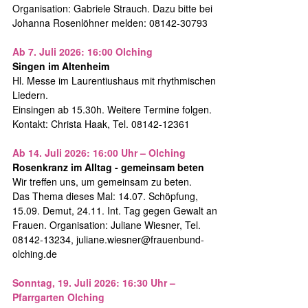
Organisation: Gabriele Strauch. Dazu bitte bei
Johanna Rosenlöhner melden: 08142-30793
Ab 7. Juli 2026: 16:00 Olching
Singen im Altenheim
Hl. Messe im Laurentiushaus mit rhythmischen
Liedern.
Einsingen ab 15.30h. Weitere Termine folgen.
Kontakt: Christa Haak, Tel. 08142-12361
Ab 14. Juli 2026: 16:00 Uhr – Olching
Rosenkranz im Alltag - gemeinsam beten
Wir treffen uns, um gemeinsam zu beten.
Das Thema dieses Mal: 14.07. Schöpfung,
15.09. Demut, 24.11. Int. Tag gegen Gewalt an
Frauen. Organisation: Juliane Wiesner, Tel.
08142-13234, juliane.wiesner@frauenbund-
olching.de
Sonntag, 19. Juli 2026: 16:30 Uhr –
Pfarrgarten Olching