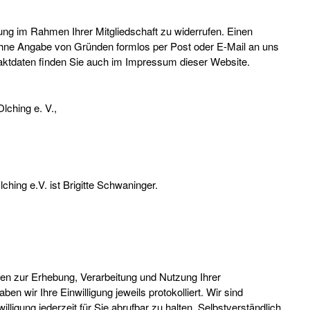
gung im Rahmen Ihrer Mitgliedschaft zu widerrufen. Einen
ohne Angabe von Gründen formlos per Post oder E-Mail an uns
ntaktdaten finden Sie auch im Impressum dieser Website.
lching e. V.,
ing e.V. ist Brigitte Schwaninger.
ngen zur Erhebung, Verarbeitung und Nutzung Ihrer
en wir Ihre Einwilligung jeweils protokolliert. Wir sind
willigung jederzeit für Sie abrufbar zu halten. Selbstverständlich