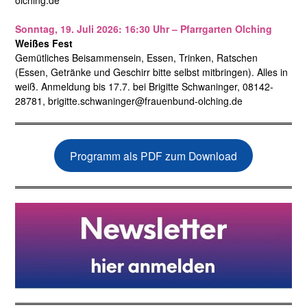
olching.de
Sonntag, 19. Juli 2026: 16:30 Uhr – Pfarrgarten Olching
Weißes Fest
Gemütliches Beisammensein, Essen, Trinken, Ratschen
(Essen, Getränke und Geschirr bitte selbst mitbringen). Alles in
weiß. Anmeldung bis 17.7. bei Brigitte Schwaninger, 08142-
28781, brigitte.schwaninger@frauenbund-olching.de
Programm als PDF zum Download