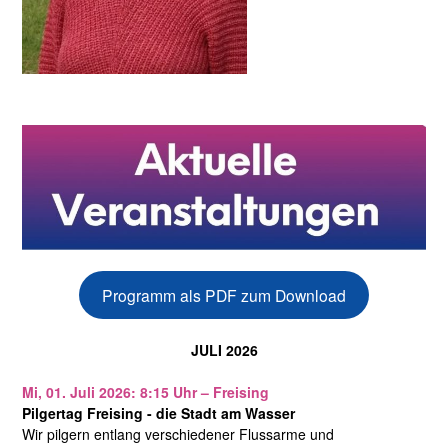
Programm als PDF zum Download
JULI 2026
Mi, 01. Juli 2026: 8:15 Uhr – Freising
Pilgertag Freising - die Stadt am Wasser
Wir pilgern entlang verschiedener Flussarme und