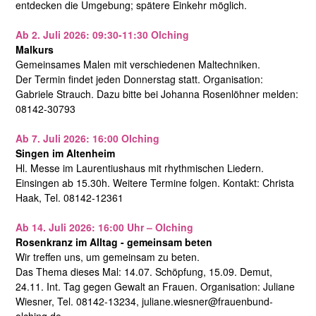
entdecken die Umgebung; spätere Einkehr möglich.
Ab 2. Juli 2026: 09:30-11:30 Olching
Malkurs
Gemeinsames Malen mit verschiedenen Maltechniken.
Der Termin findet jeden Donnerstag statt. Organisation:
Gabriele Strauch. Dazu bitte bei Johanna Rosenlöhner melden:
08142-30793
Ab 7. Juli 2026: 16:00 Olching
Singen im Altenheim
Hl. Messe im Laurentiushaus mit rhythmischen Liedern.
Einsingen ab 15.30h. Weitere Termine folgen. Kontakt: Christa
Haak, Tel. 08142-12361
Ab 14. Juli 2026: 16:00 Uhr – Olching
Rosenkranz im Alltag - gemeinsam beten
Wir treffen uns, um gemeinsam zu beten.
Das Thema dieses Mal: 14.07. Schöpfung, 15.09. Demut,
24.11. Int. Tag gegen Gewalt an Frauen. Organisation: Juliane
Wiesner, Tel. 08142-13234, juliane.wiesner@frauenbund-