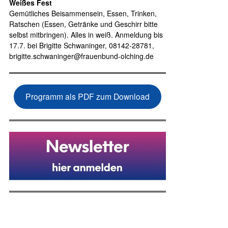
Weißes Fest
Gemütliches Beisammensein, Essen, Trinken,
Ratschen (Essen, Getränke und Geschirr bitte
selbst mitbringen). Alles in weiß. Anmeldung bis
17.7. bei Brigitte Schwaninger, 08142-28781,
brigitte.schwaninger@frauenbund-olching.de
Programm als PDF zum Download