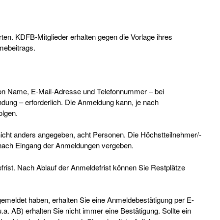
erten. KDFB-Mitglieder erhalten gegen die Vorlage ihres
mebeitrags.
 von Name, E-Mail-Adresse und Telefonnummer – bei
dung – erforderlich. Die Anmeldung kann, je nach
folgen.
 nicht anders angegeben, acht Personen. Die Höchstteilnehmer/-
n nach Eingang der Anmeldungen vergeben.
efrist. Nach Ablauf der Anmeldefrist können Sie Restplätze
emeldet haben, erhalten Sie eine Anmeldebestätigung per E-
.a. AB) erhalten Sie nicht immer eine Bestätigung. Sollte ein