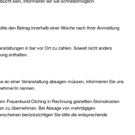
cht sein, informieren wir Sie schnellstmöglich.
bitte den Betrag innerhalb einer Woche nach Ihrer Anmeldung
nstaltungen in bar vor Ort zu zahlen. Soweit nicht anders
ung enthalten.
e an einer Veranstaltung absagen müssen, informieren Sie uns
nehmer/in nennen.
m Frauenbund Olching in Rechnung gestellten Stornokosten
hnen zu übernehmen. Bei Absage von mehrtägigen
rscheinen berücksichtigen Sie bitte die entsprechende