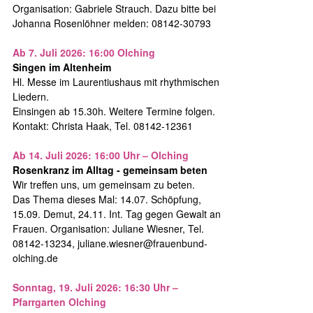
Organisation: Gabriele Strauch. Dazu bitte bei
Johanna Rosenlöhner melden: 08142-30793
Ab 7. Juli 2026: 16:00 Olching
Singen im Altenheim
Hl. Messe im Laurentiushaus mit rhythmischen
Liedern.
Einsingen ab 15.30h. Weitere Termine folgen.
Kontakt: Christa Haak, Tel. 08142-12361
Ab 14. Juli 2026: 16:00 Uhr – Olching
Rosenkranz im Alltag - gemeinsam beten
Wir treffen uns, um gemeinsam zu beten.
Das Thema dieses Mal: 14.07. Schöpfung,
15.09. Demut, 24.11. Int. Tag gegen Gewalt an
Frauen. Organisation: Juliane Wiesner, Tel.
08142-13234, juliane.wiesner@frauenbund-
olching.de
Sonntag, 19. Juli 2026: 16:30 Uhr –
Pfarrgarten Olching