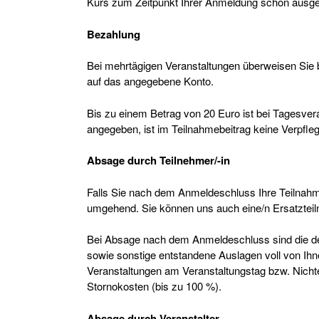
Kurs zum Zeitpunkt Ihrer Anmeldung schon ausgebu
Bezahlung
Bei mehrtägigen Veranstaltungen überweisen Sie 
auf das angegebene Konto.
Bis zu einem Betrag von 20 Euro ist bei Tagesvera
angegeben, ist im Teilnahmebeitrag keine Verpfleg
Absage durch Teilnehmer/-in
Falls Sie nach dem Anmeldeschluss Ihre Teilnahm
umgehend. Sie können uns auch eine/n Ersatzteil
Bei Absage nach dem Anmeldeschluss sind die de
sowie sonstige entstandene Auslagen voll von I
Veranstaltungen am Veranstaltungstag bzw. Nichte
Stornokosten (bis zu 100 %).
Absage durch Veranstalter