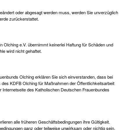
 geändert oder abgesagt werden muss, werden Sie unverzüglich
erde zurückerstattet.
 Olching e.V. übernimmt keinerlei Haftung für Schäden und
hle wird nicht gehaftet.
uenbunds Olching erklären Sie sich einverstanden, dass bei
 des KDFB Olching für Maßnahmen der Öffentlichkeitsarbeit
er Internetseite des Katholischen Deutschen Frauenbundes
ieren alle früheren Geschäftsbedingungen ihre Gültigkeit.
edingungen ganz oder teilweise unwirksam oder nichtig sein,